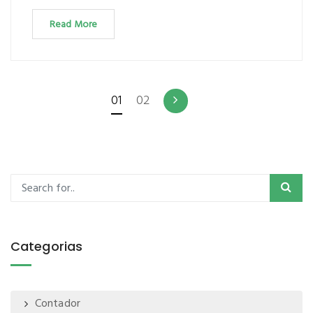
Read More
01
02
Categorias
Contador